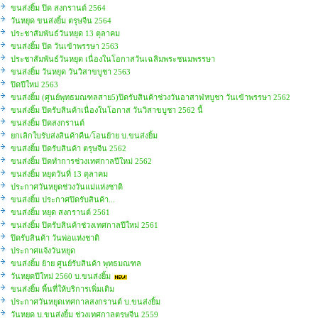
ขนส่งยิ้ม ปิด สงกรานต์ 2564
วันหยุด ขนส่งยิ้ม ตรุษจีน 2564
ประชาสัมพันธ์วันหยุด 13 ตุลาคม
ขนส่งยิ้ม ปิด วันเข้าพรรษา 2563
ประชาสัมพันธ์วันหยุด เนื่องในโอกาสวันเฉลิมพระชนมพรรษา
ขนส่งยิ้ม วันหยุด วันวิสาขบูชา 2563
ปิดปีใหม่ 2563
ขนส่งยิ้ม (ศูนย์พุทธมณฑลสาย5)ปิดรับสินค้าช่วงวันอาสาฬหบูชา วันเข้าพรรษา 2562
ขนส่งยิ้ม ปิดรับสินค้าเนื่องในโอกาส วันวิสาขบูชา 2562 นี้
ขนส่งยิ้ม ปิดสงกรานต์
ยกเลิกใบรับส่งสินค้าคืน/โอนย้าย บ.ขนส่งยิ้ม
ขนส่งยิ้ม ปิดรับสินค้า ตรุษจีน 2562
ขนส่งยิ้ม ปิดทำการช่วงเทศกาลปีใหม่ 2562
ขนส่งยิ้ม หยุดวันที่ 13 ตุลาคม
ประกาศวันหยุดช่วงวันแม่แห่งชาติ
ขนส่งยิ้ม ประกาศปิดรับสินค้า...
ขนส่งยิ้ม หยุด สงกรานต์ 2561
ขนส่งยิ้ม ปิดรับสินค้าช่วงเทศกาลปีใหม่ 2561
ปิดรับสินค้า วันพ่อแห่งชาติ
ประกาศแจ้งวันหยุด
ขนส่งยิ้ม ย้าย ศูนย์รับสินค้า พุทธมณฑล
วันหยุดปีใหม่ 2560 บ.ขนส่งยิ้ม
ขนส่งยิ้ม พื้นที่ให้บริการเพิ่มเติม
ประกาศวันหยุดเทศกาลสงกรานต์ บ.ขนส่งยิ้ม
วันหยุด บ.ขนส่งยิ้ม ช่วงเทศกาลตรุษจีน 2559