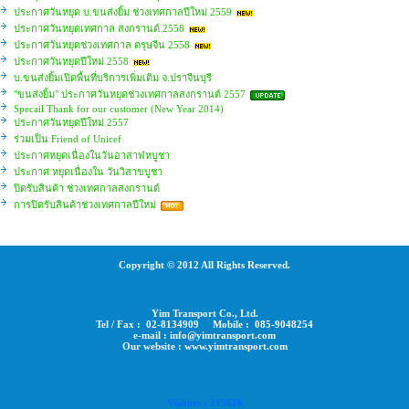
ประกาศวันหยุด บ.ขนส่งยิ้ม ช่วงเทศกาลปีใหม่ 2559
ประกาศวันหยุดเทศกาล สงกรานต์ 2558
ประกาศวันหยุดช่วงเทศกาล ตรุษจีน 2558
ประกาศวันหยุดปีใหม่ 2558
บ.ขนส่งยิ้มเปิดพื้นที่บริการเพิ่มเติม จ.ปราจีนบุรี
"ขนส่งยิ้ม" ประกาศวันหยุดช่วงเทศกาลสงกรานต์ 2557
Specail Thank for our customer (New Year 2014)
ประกาศวันหยุดปีใหม่ 2557
ร่วมเป็น Friend of Unicef
ประกาศหยุดเนื่องในวันอาสาฬหบูชา
ประกาศ หยุดเนื่องใน วันวิสาขบูชา
ปิดรับสินค้า ช่วงเทศกาลสงกรานต์
การปิดรับสินค้าช่วงเทศกาลปีใหม่
Copyright © 2012 All Rights Reserved.
Yim Transport Co., Ltd.
Tel / Fax : 02-8134909 Mobile : 085-9048254
e-mail : info@yimtransport.com
Our website : www.yimtransport.com
Visitors : 215616