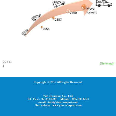
หน้า 1/1
[Go to top]
1
Copyright © 2012 All Rights Reserved.
Yim Transport Co., Ltd.
Tel / Fax : 02-8134909 Mobile : 085-9048254
e-mail : info@yimtransport.com
Our website : www.yimtransport.com