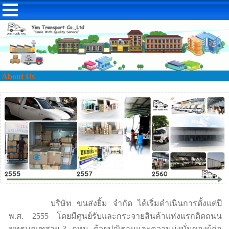
About Us
บริษัท ขนส่งยิ้ม จำกัด ได้เริ่มดำเนินการตั้งแต่ปี
พ.ศ.
2555
โดยมีศูนย์รับและกระจายสินค้าแห่งแรกติดถนน
พุทธมณฑสาย
3
กทม. ด้วยปณิธานและความมุ่งมั่นของผู้ก่อ