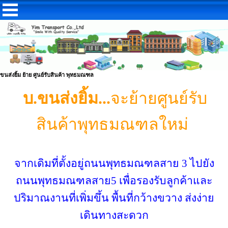
ขนส่งยิ้ม ย้าย ศูนย์รับสินค้า พุทธมณฑล
บ.ขนส่งยิ้ม...
จะย้ายศูนย์รับ
สินค้าพุทธมณฑลใหม่
จากเดิมที่ตั้งอยู่ถนนพุทธมณฑลสาย 3 ไปยัง
ถนนพุทธมณฑลสาย5 เพื่อรองรับลูกค้าและ
ปริมาณงานที่เพิ่มขึ้น พื้นที่กว้างขวาง ส่งง่าย
เดินทางสะดวก